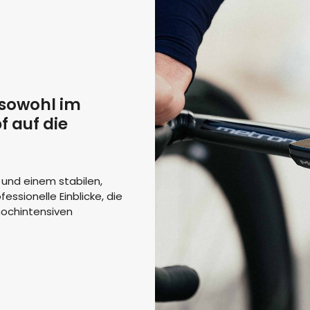
 sowohl im
 auf die
und einem stabilen,
essionelle Einblicke, die
 hochintensiven