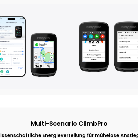
Multi-Scenario ClimbPro
issenschaftliche Energieverteilung für mühelose Anstie