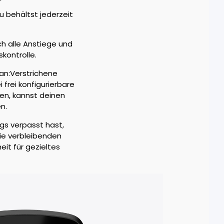
u behältst jederzeit
h alle Anstiege und
skontrolle.
an:Verstrichene
frei konfigurierbare
gen, kannst deinen
n.
gs verpasst hast,
ie verbleibenden
it für gezieltes