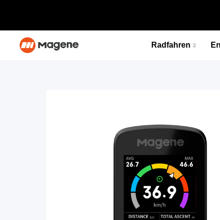
Radfahren
En
C706 Smart GPS Fahrradcomputer
Überschreiten Sie Ihre Grenzen · Holen Sie sich Ihren Sieg
Entdecken
C706 Smart GPS Fahrradcomputer
NEU
Überschreiten Sie Ihre Grenzen · Holen Sie sich Ihren Sieg
Entdecken
NEU