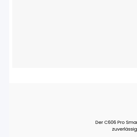
Der C606 Pro Smar
zuverlässig