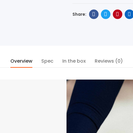
Overview
Spec
In the box
Reviews (0)