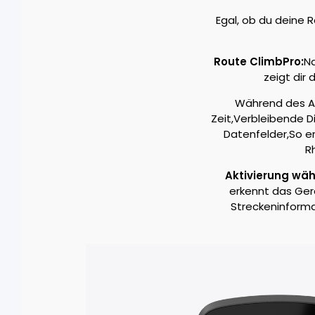
Egal, ob du deine 
Route ClimbPro:
Na
zeigt dir 
Während des An
Zeit,Verbleibende D
Datenfelder,So er
R
Aktivierung wäh
erkennt das Ger
Streckeninforma