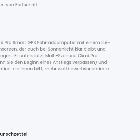
n von Fortschritt
06 Pro Smart GPS Fahrradcomputer mit einem 2,8-
hscreen, der auch bei Sonnenlicht klar bleibt und
ngert. Er unterstützt Multi-Szenario ClimbPro
enn Sie den Beginn eines Anstiegs verpassen) und
on, die Ihnen hilft, mehr wettbewerbsorientierte
unschzettel